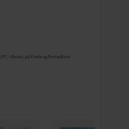
c/PC, i iBooks, på Kindle og PocketBook