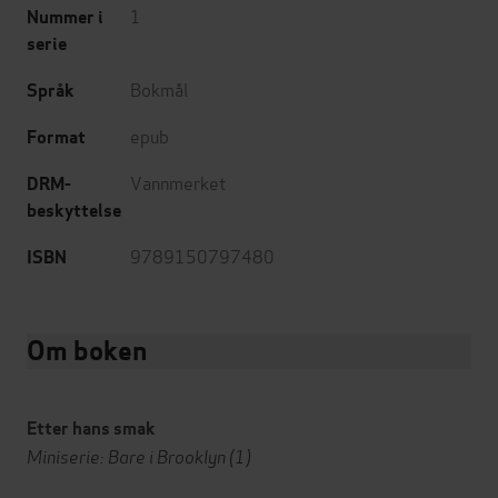
1
Nummer i
serie
Bokmål
Språk
epub
Format
Vannmerket
DRM-
beskyttelse
9789150797480
ISBN
Om boken
Etter hans smak
Miniserie: Bare i Brooklyn (1)