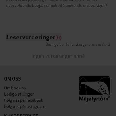
overveldende begjær er nok til å omvende en bedrager?
Leservurderinger
(0)
Betingelser for brukergenerert innhold
Ingen vurderinger ennå
OM OSS
Om Ebok.no
Ledige stillinger
Følg oss på Facebook
Følg oss på Instagram