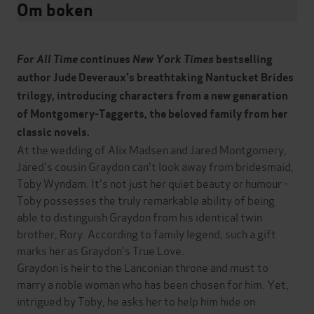
Om boken
For All Time
continues
N
ew York Times
bestselling
author
Jude Deveraux's
breathtaking Nantucket Brides
trilogy, introducing characters from a new generation
of Montgomery-Taggerts, the beloved family from her
classic novels.
At the wedding of Alix Madsen and Jared Montgomery,
Jared's cousin Graydon can't look away from bridesmaid,
Toby Wyndam. It's not just her quiet beauty or humour -
Toby possesses the truly remarkable ability of being
able to distinguish Graydon from his identical twin
brother, Rory. According to family legend, such a gift
marks her as Graydon's True Love.
Graydon is heir to the Lanconian throne and must to
marry a noble woman who has been chosen for him. Yet,
intrigued by Toby, he asks her to help him hide on