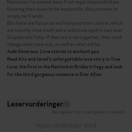
Nantucket for a week away from regal responsibilities.
Knowing their union to be impossible, they promise to
simply be friends.
But there are forces at work beyond their control, which
are ruled by time itself and a seductive spell is cast over
Graydon and Toby. If they are to be together, they must
change what once was, as well as what will be.
Jude Deveraux.
Love stories to enchant you.
Read Alix and Jared's unforgettable love story in
True
Love
, the first in the Nantucket Brides trilogy and look
for the third gorgeous romance in
Ever After
.
Leservurderinger
(0)
Betingelser for brukergenerert innhold
Ingen vurderinger ennå