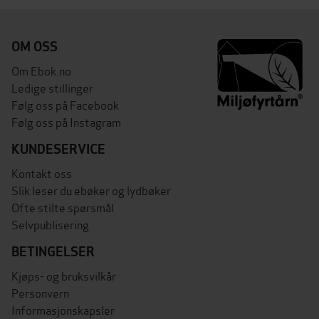
OM OSS
Om Ebok.no
Ledige stillinger
Følg oss på Facebook
Følg oss på Instagram
KUNDESERVICE
Kontakt oss
Slik leser du ebøker og lydbøker
Ofte stilte spørsmål
Selvpublisering
BETINGELSER
Kjøps- og bruksvilkår
Personvern
Informasjonskapsler