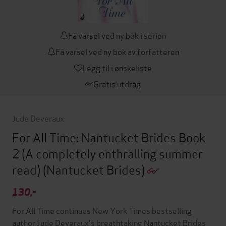
Få varsel ved ny bok i serien
Få varsel ved ny bok av forfatteren
Legg til i ønskeliste
Gratis utdrag
Jude Deveraux
For All Time: Nantucket Brides Book
2 (A completely enthralling summer
read)
(Nantucket Brides)
130,-
For All Time continues New York Times bestselling
author Jude Deveraux's breathtaking Nantucket Brides