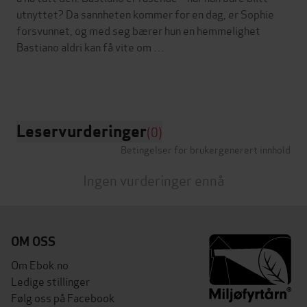
utnyttet? Da sannheten kommer for en dag, er Sophie
forsvunnet, og med seg bærer hun en hemmelighet
Bastiano aldri kan få vite om …
Leservurderinger
(0)
Betingelser for brukergenerert innhold
Ingen vurderinger ennå
OM OSS
Om Ebok.no
Ledige stillinger
Følg oss på Facebook