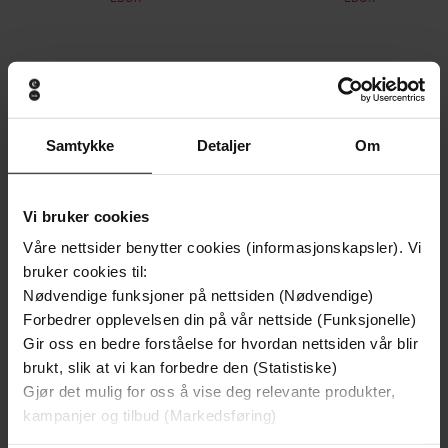
Andre har også kjøpt
Samtykke
Detaljer
Om
Premium
Premium
Vi bruker cookies
Våre nettsider benytter cookies (informasjonskapsler). Vi
bruker cookies til:
Nødvendige funksjoner på nettsiden (Nødvendige)
Forbedrer opplevelsen din på vår nettside (Funksjonelle)
Gir oss en bedre forståelse for hvordan nettsiden vår blir
brukt, slik at vi kan forbedre den (Statistiske)
Gjør det mulig for oss å vise deg relevante produkter,
kampanjer og tilbud (Markedsføring)