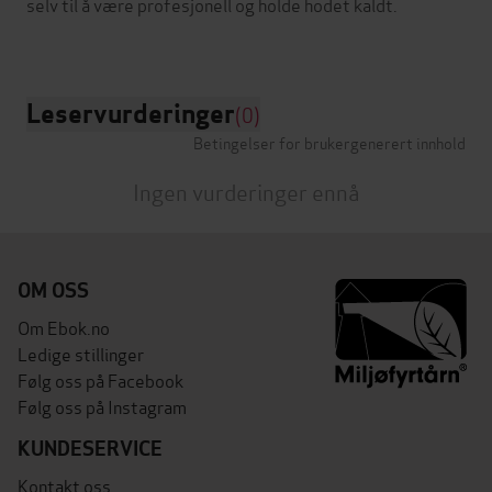
selv til å være profesjonell og holde hodet kaldt.
Leservurderinger
(0)
Betingelser for brukergenerert innhold
Ingen vurderinger ennå
OM OSS
Om Ebok.no
Ledige stillinger
Følg oss på Facebook
Følg oss på Instagram
KUNDESERVICE
Kontakt oss