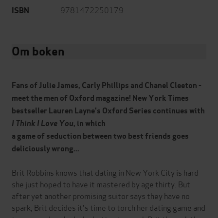
9781472250179
ISBN
Om boken
Fans of Julie James, Carly Phillips and Chanel Cleeton -
meet the men of Oxford magazine! New York Times
bestseller Lauren Layne's Oxford Series continues with
I Think I Love You
, in which
a game of seduction between two best friends goes
deliciously wrong...
Brit Robbins knows that dating in New York City is hard -
she just hoped to have it mastered by age thirty. But
after yet another promising suitor says they have no
spark, Brit decides it's time to torch her dating game and