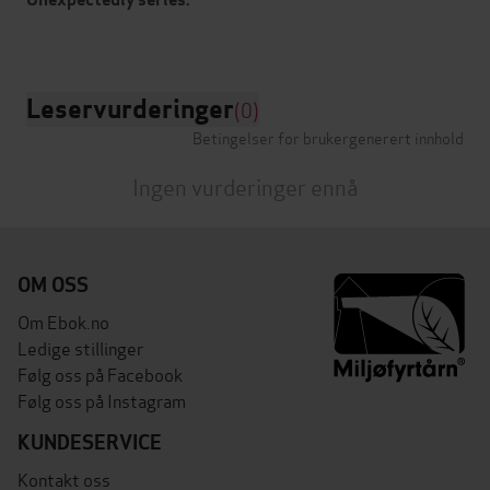
Leservurderinger
(0)
Betingelser for brukergenerert innhold
Ingen vurderinger ennå
OM OSS
Om Ebok.no
Ledige stillinger
Følg oss på Facebook
Følg oss på Instagram
KUNDESERVICE
Kontakt oss