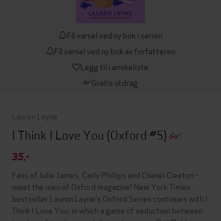
Få varsel ved ny bok i serien
Få varsel ved ny bok av forfatteren
Legg til i ønskeliste
Gratis utdrag
Lauren Layne
I Think I Love You
(Oxford #5)
35,-
Fans of Julie James, Carly Phillips and Chanel Cleeton -
meet the men of Oxford magazine! New York Times
bestseller Lauren Layne's Oxford Series continues with I
Think I Love You, in which a game of seduction between