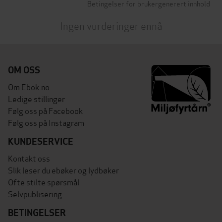
Betingelser for brukergenerert innhold
Ingen vurderinger ennå
OM OSS
Om Ebok.no
Ledige stillinger
Følg oss på Facebook
Følg oss på Instagram
KUNDESERVICE
Kontakt oss
Slik leser du ebøker og lydbøker
Ofte stilte spørsmål
Selvpublisering
BETINGELSER