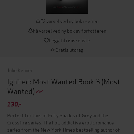
Få varsel ved ny bok i serien
Få varsel ved ny bok av forfatteren
Legg til i ønskeliste
Gratis utdrag
Julie Kenner
Ignited: Most Wanted Book 3
(Most
Wanted)
130,-
Perfect for fans of Fifty Shades of Grey and the
Crossfire series. The hot, addictive erotic romance
series from the New York Times bestselling author of