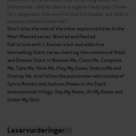
beckons me - and our desire is a game I must play. I know
he's dangerous, that even his touch is trouble, but what is
passion without a little risk?
Don't miss the rest of the other explosive titles in the
Most Wanted series:
Wanted
and
Heated.
Fall in love with J. Kenner's hot and addictive
bestselling Stark series charting the romance of Nikki
and Damien Stark in
Release Me, Claim Me, Complete
Me, Take Me, Have Me,
Play My Game, Seduce Me
and
Unwrap Me.
And follow the passionate relationship of
Sylvia Brooks and Jackson Steele in the Stark
International trilogy:
Say My Name, On My Knees
and
Under My Skin
.
Leservurderinger
(0)