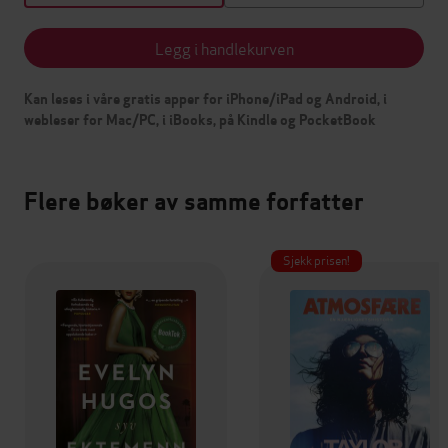
Legg i handlekurven
Kan leses i våre gratis apper for iPhone/iPad og Android, i
webleser for Mac/PC, i iBooks, på Kindle og PocketBook
Flere bøker av samme forfatter
Sjekk prisen!