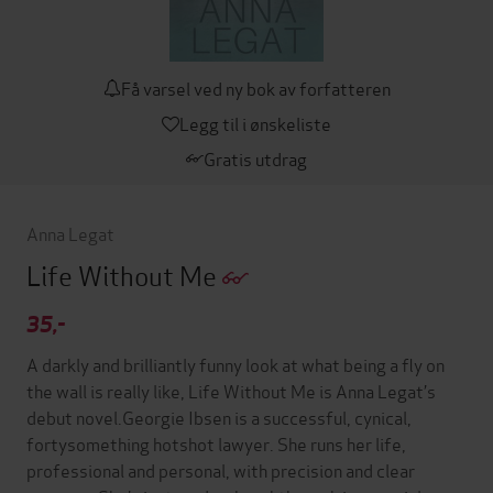
Få varsel ved ny bok av forfatteren
Legg til i ønskeliste
Gratis utdrag
Anna Legat
Life Without Me
35,-
A darkly and brilliantly funny look at what being a fly on
the wall is really like, Life Without Me is Anna Legat’s
debut novel.Georgie Ibsen is a successful, cynical,
fortysomething hotshot lawyer. She runs her life,
professional and personal, with precision and clear