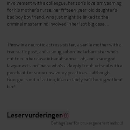
involvement with a colleague; her son’s lovelorn yearning
for his mother’s nurse; her fifteen-year-old daughter’s
bad boy boyfriend, who just might be linked to the
criminal mastermind involved in her last big case…
Throw in a neurotic actress sister, a senile mother with a
traumatic past, and a smug subordinate barrister who’s
out to ruin her case in her absence…oh, and a sex-god
lawyer extraordinaire who’s a deeply troubled soul with a
penchant for some unsavoury practices…although
Georgie is out of action, life certainly isn’t boring without
her!
Leservurderinger
(0)
Betingelser for brukergenerert innhold