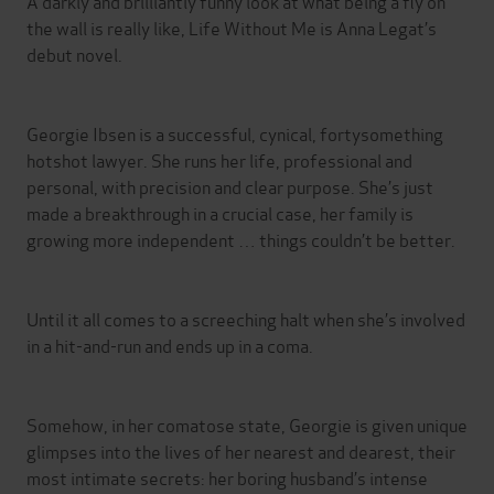
A darkly and brilliantly funny look at what being a fly on
the wall is really like, Life Without Me is Anna Legat’s
debut novel.
Georgie Ibsen is a successful, cynical, fortysomething
hotshot lawyer. She runs her life, professional and
personal, with precision and clear purpose. She’s just
made a breakthrough in a crucial case, her family is
growing more independent … things couldn’t be better.
Until it all comes to a screeching halt when she’s involved
in a hit-and-run and ends up in a coma.
Somehow, in her comatose state, Georgie is given unique
glimpses into the lives of her nearest and dearest, their
most intimate secrets: her boring husband’s intense