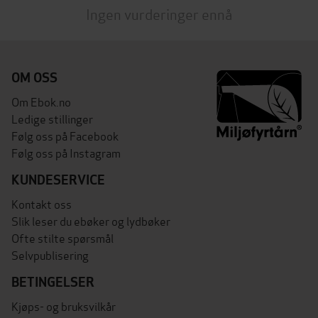
Ingen vurderinger ennå
OM OSS
Om Ebok.no
Ledige stillinger
Følg oss på Facebook
Følg oss på Instagram
KUNDESERVICE
Kontakt oss
Slik leser du ebøker og lydbøker
Ofte stilte spørsmål
Selvpublisering
BETINGELSER
Kjøps- og bruksvilkår