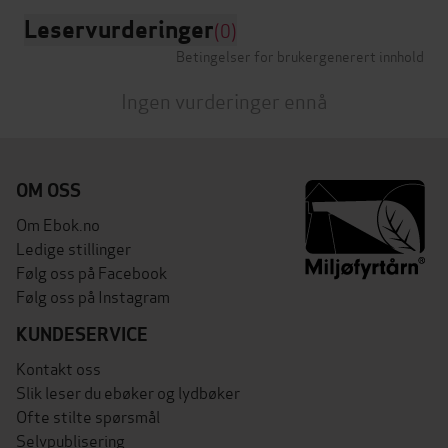
Leservurderinger
(0)
Betingelser for brukergenerert innhold
Ingen vurderinger ennå
OM OSS
Om Ebok.no
Ledige stillinger
Følg oss på Facebook
Følg oss på Instagram
KUNDESERVICE
Kontakt oss
Slik leser du ebøker og lydbøker
Ofte stilte spørsmål
Selvpublisering