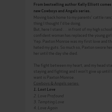
From bestselling author Kelly Elliott comes 
new Cowboys and Angels series.
Moving back home to my parents' cattle ranch
thing I thought I'd be doing.
But, here I stand . . . in front of my high schoo
confident woman has replaced the young girl 
Yep. Paxton Monroe was my first love and th
hated my guts. So much so, Paxton swore her
her until the day she died.
The fight between my heart, and my head star
staying and fighting and I won't give up until 
want is Paxton Monroe.
Cowboys & Angels series:
1. Lost Love
2. Love Profound
3. Tempting Love
4. Love Again