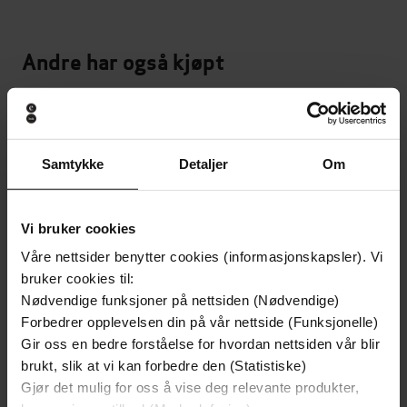
Andre har også kjøpt
Sjekk prisen!
Samtykke
Detaljer
Om
Vi bruker cookies
Våre nettsider benytter cookies (informasjonskapsler). Vi
bruker cookies til:
Nødvendige funksjoner på nettsiden (Nødvendige)
Forbedrer opplevelsen din på vår nettside (Funksjonelle)
Gir oss en bedre forståelse for hvordan nettsiden vår blir
brukt, slik at vi kan forbedre den (Statistiske)
229,-
199,-
Gjør det mulig for oss å vise deg relevante produkter,