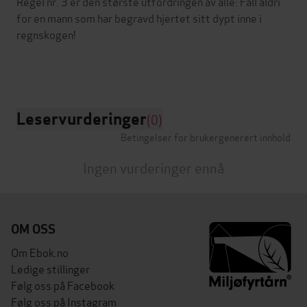
Regel nr. 3 er den største utfordringen av alle: Fall aldri
for en mann som har begravd hjertet sitt dypt inne i
regnskogen!
Leservurderinger
(0)
Betingelser for brukergenerert innhold
Ingen vurderinger ennå
OM OSS
Om Ebok.no
Ledige stillinger
Følg oss på Facebook
Følg oss på Instagram