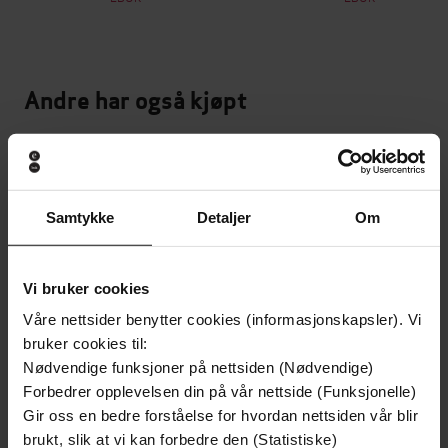
Andre har også kjøpt
Premium
Premium
Vinner av Rivertonprisen
Første gang på tilbud
Samtykke
Detaljer
Om
Vi bruker cookies
Våre nettsider benytter cookies (informasjonskapsler). Vi
bruker cookies til:
Nødvendige funksjoner på nettsiden (Nødvendige)
Forbedrer opplevelsen din på vår nettside (Funksjonelle)
Gir oss en bedre forståelse for hvordan nettsiden vår blir
brukt, slik at vi kan forbedre den (Statistiske)