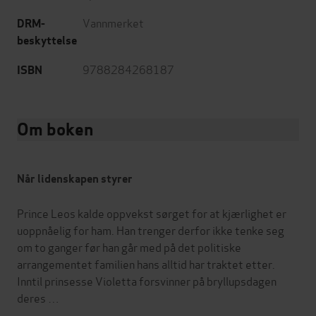
Vannmerket
DRM-
beskyttelse
9788284268187
ISBN
Om boken
Når lidenskapen styrer
Prince Leos kalde oppvekst sørget for at kjærlighet er
uoppnåelig for ham. Han trenger derfor ikke tenke seg
om to ganger før han går med på det politiske
arrangementet familien hans alltid har traktet etter.
Inntil prinsesse Violetta forsvinner på bryllupsdagen
deres …