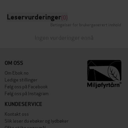
Leservurderinger
(0)
Betingelser for brukergenerert innhold
Ingen vurderinger ennå
OM OSS
Om Ebok.no
Ledige stillinger
Følg oss på Facebook
Følg oss på Instagram
KUNDESERVICE
Kontakt oss
Slik leser du ebøker og lydbøker
Ofte stilte spørsmål