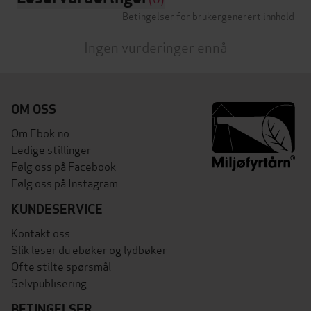
Betingelser for brukergenerert innhold
Ingen vurderinger ennå
OM OSS
Om Ebok.no
Ledige stillinger
Følg oss på Facebook
Følg oss på Instagram
KUNDESERVICE
Kontakt oss
Slik leser du ebøker og lydbøker
Ofte stilte spørsmål
Selvpublisering
BETINGELSER