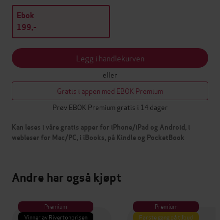
Ebok
199,-
Legg i handlekurven
eller
Gratis i appen med EBOK Premium
Prøv EBOK Premium gratis i 14 dager
Kan leses i våre gratis apper for iPhone/iPad og Android, i
webleser for Mac/PC, i iBooks, på Kindle og PocketBook
Andre har også kjøpt
Premium
Premium
Vinner av Rivertonprisen
Første gang på tilbud