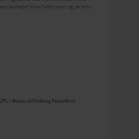
 i bryllupet til en felles venn, og de hete
c/PC, i iBooks, på Kindle og PocketBook