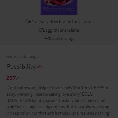
Få varsel ved ny bok av forfatteren
Legg til i ønskeliste
Gratis utdrag
Sareeta Domingo
Possibility
237,-
'Cool and sweet, insightful and sexy' MARIAN KEYES'A
sexy, warming, heartbreaking love story' BOLU
BABALOLAWhat if you could make your dreams come
true?Anika Lapo has big dreams. But when she wakes up
in hospital on her thirtieth birthday, she realises nothing