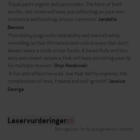
'Equal parts urgent and passionate. The best of both
worlds, this novel will have you reflecting on your own
existence and blushing on your commute'
Jendella
Benson
'
Possibility
pings with relatability and warmth while
reminding us that life twists and coils in ways that don't
always leave a smile on our faces. A beautifully written,
sexy and sweet romance that will have you biting your lip
for multiple reasons'
Onyi Nwabineli
'A fun and reflective read, one that deftly explores the
complexities of love, trauma and self-growth'
Jessica
George
Leservurderinger
(0)
Betingelser for brukergenerert innhold