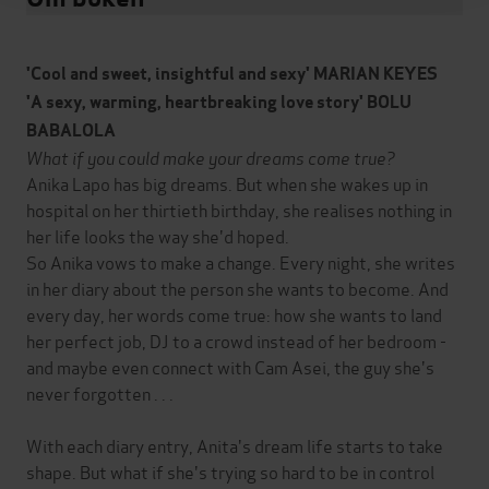
'Cool and sweet, insightful and sexy' MARIAN KEYES
'A sexy, warming, heartbreaking love story' BOLU
BABALOLA
What if you could make your dreams come true?
Anika Lapo has big dreams. But when she wakes up in
hospital on her thirtieth birthday, she realises nothing in
her life looks the way she'd hoped.
So Anika vows to make a change. Every night, she writes
in her diary about the person she wants to become. And
every day, her words come true: how she wants to land
her perfect job, DJ to a crowd instead of her bedroom -
and maybe even connect with Cam Asei, the guy she's
never forgotten . . .
With each diary entry, Anita's dream life starts to take
shape. But what if she's trying so hard to be in control