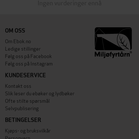
Ingen vurderinger ennå
OM OSS
Om Ebok.no
Ledige stillinger
Følg oss på Facebook
Følg oss på Instagram
KUNDESERVICE
Kontakt oss
Slik leser du ebøker og lydbøker
Ofte stilte spørsmål
Selvpublisering
BETINGELSER
Kjøps- og bruksvilkår
Personvern