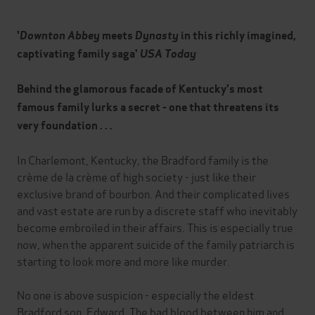
'
Downton Abbey
meets
Dynasty
in this richly imagined,
captivating family saga'
USA Today
Behind the glamorous facade of Kentucky's most
famous family lurks a secret - one that threatens its
very foundation . . .
In Charlemont, Kentucky, the Bradford family is the
crème de la crème of high society - just like their
exclusive brand of bourbon. And their complicated lives
and vast estate are run by a discrete staff who inevitably
become embroiled in their affairs. This is especially true
now, when the apparent suicide of the family patriarch is
starting to look more and more like murder.
No one is above suspicion - especially the eldest
Bradford son, Edward. The bad blood between him and