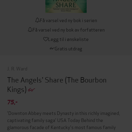
Få varsel ved ny bok i serien
Få varsel ved ny bok av forfatteren
Legg til i ønskeliste
Gratis utdrag
J. R. Ward
The Angels' Share
(The Bourbon
Kings)
75,-
'Downton Abbey meets Dynasty in this richly imagined,
captivating family saga' USA Today Behind the
glamorous facade of Kentucky's most famous family