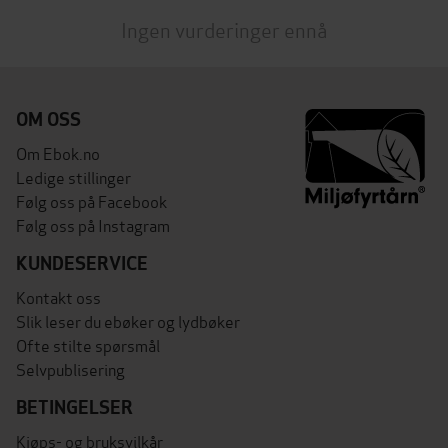
Ingen vurderinger ennå
OM OSS
Om Ebok.no
Ledige stillinger
Følg oss på Facebook
Følg oss på Instagram
KUNDESERVICE
Kontakt oss
Slik leser du ebøker og lydbøker
Ofte stilte spørsmål
Selvpublisering
BETINGELSER
Kjøps- og bruksvilkår