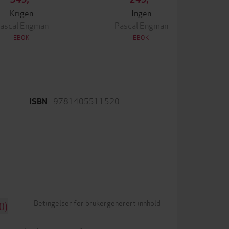
Krigen
Ingen
ascal Engman
Pascal Engman
EBOK
EBOK
9781405511520
ISBN
Betingelser for brukergenerert innhold
0)