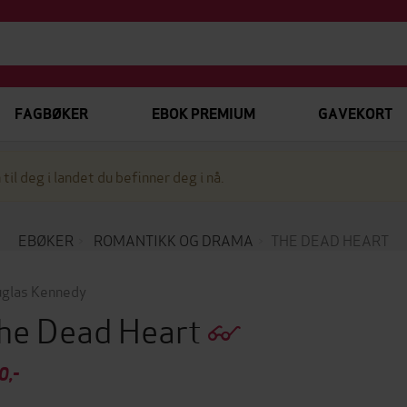
FAGBØKER
EBOK PREMIUM
GAVEKORT
 til deg i landet du befinner deg i nå.
EBØKER
ROMANTIKK OG DRAMA
THE DEAD HEART
glas Kennedy
he Dead Heart
0,-