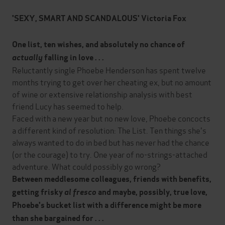
'SEXY, SMART AND SCANDALOUS' Victoria Fox
One list, ten wishes, and absolutely no chance of
actually
falling in love . . .
Reluctantly single Phoebe Henderson has spent twelve
months trying to get over her cheating ex, but no amount
of wine or extensive relationship analysis with best
friend Lucy has seemed to help.
Faced with a new year but no new love, Phoebe concocts
a different kind of resolution: The List. Ten things she's
always wanted to do in bed but has never had the chance
(or the courage) to try. One year of no-strings-attached
adventure. What could possibly go wrong?
Between meddlesome colleagues, friends with benefits,
getting frisky
al fresco
and maybe, possibly, true love,
Phoebe's bucket list with a difference might be more
than she bargained for . . .