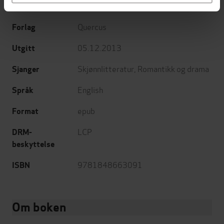
Joanna Bolouri
(forfatter)
Forfattere
Quercus
Forlag
05.12.2013
Utgitt
Skjønnlitteratur
,
Romantikk og drama
Sjanger
English
Språk
epub
Format
LCP
DRM-
beskyttelse
9781848663091
ISBN
Om boken