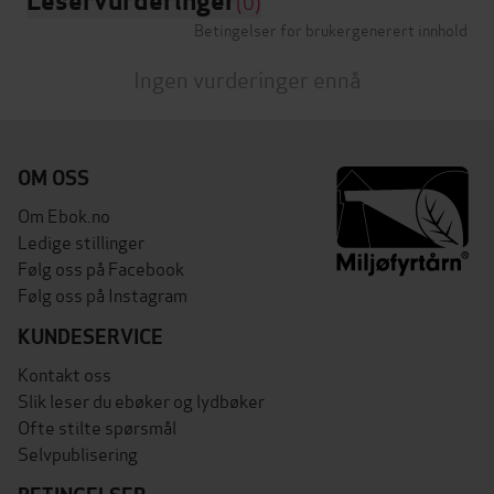
Leservurderinger
(0)
Betingelser for brukergenerert innhold
Ingen vurderinger ennå
OM OSS
Om Ebok.no
Ledige stillinger
Følg oss på Facebook
Følg oss på Instagram
KUNDESERVICE
Kontakt oss
Slik leser du ebøker og lydbøker
Ofte stilte spørsmål
Selvpublisering