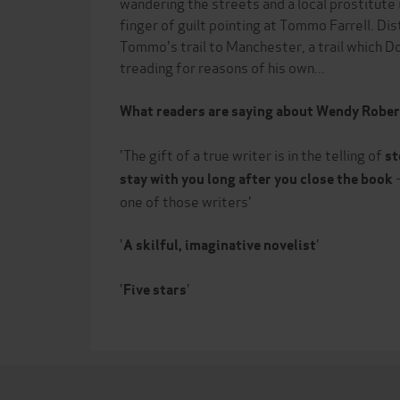
wandering the streets and a local prostitute
finger of guilt pointing at Tommo Farrell. Di
Tommo's trail to Manchester, a trail which 
treading for reasons of his own...
What readers are saying about Wendy Rober
'The gift of a true writer is in the telling of
st
-
stay with you long after you close the book
one of those writers'
'
'
A skilful, imaginative novelist
'
'
Five stars