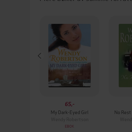
65,-
My Dark-Eyed Girl
No Rest 
Wendy Robertson
Wend
EBOK