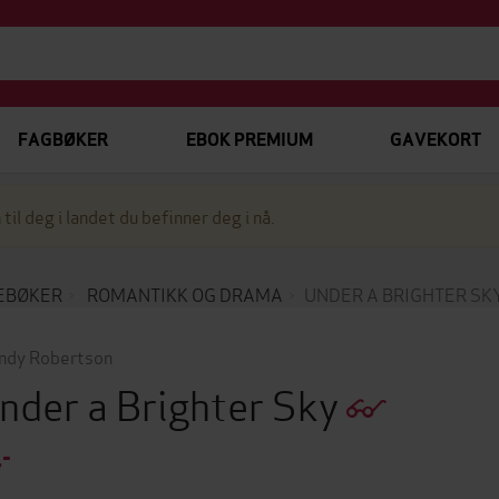
FAGBØKER
EBOK PREMIUM
GAVEKORT
 til deg i landet du befinner deg i nå.
EBØKER
ROMANTIKK OG DRAMA
UNDER A BRIGHTER SK
dy Robertson
nder a Brighter Sky
,-