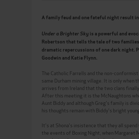
A family feud and one fateful night result in
Under a Brighter Sky
is a powerful and evo
Robertson that tells the tale of two families,
dramatic repercussions of one dark night. P
Goodwin and Katie Flynn.
The Catholic Farrells and the non-conformist
same Durham mining village. It is only when t
arrives from Ireland that the two clans finall
After this meeting it is the McNaughtons who
Aunt Biddy and although Greg's family is div
his thoughts remain with Biddy's bright young
It's at Shona's insistence that they all spen
the events of Boxing Night, when Margaret 