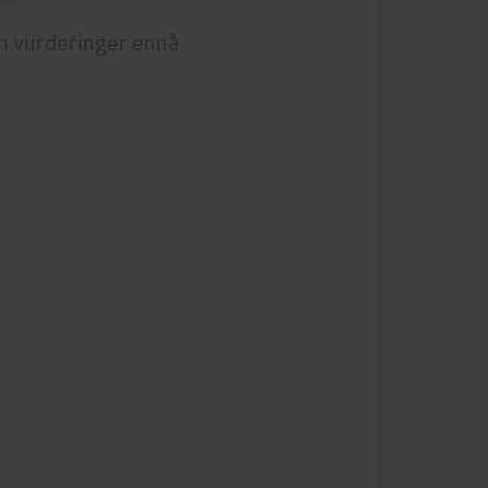
n vurderinger ennå