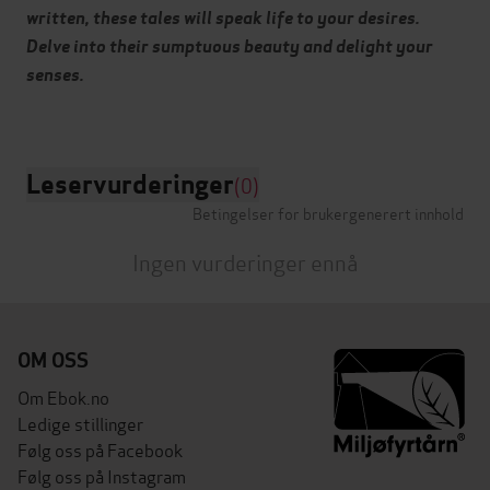
written, these tales will speak life to your desires.
Delve into their sumptuous beauty and delight your
senses.
Leservurderinger
(0)
Betingelser for brukergenerert innhold
Ingen vurderinger ennå
OM OSS
Om Ebok.no
Ledige stillinger
Følg oss på Facebook
Følg oss på Instagram