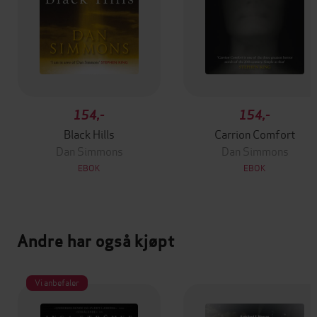
154,-
154,-
Black Hills
Carrion Comfort
Dan Simmons
Dan Simmons
EBOK
EBOK
Andre har også kjøpt
Vi anbefaler