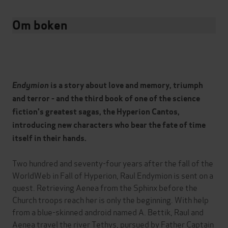
Om boken
Endymion
is a story about love and memory, triumph
and terror - and the third book of one of the science
fiction's greatest sagas, the Hyperion Cantos,
introducing new characters who bear the fate of time
itself in their hands.
Two hundred and seventy-four years after the fall of the
WorldWeb in Fall of Hyperion, Raul Endymion is sent on a
quest. Retrieving Aenea from the Sphinx before the
Church troops reach her is only the beginning. With help
from a blue-skinned android named A. Bettik, Raul and
Aenea travel the river Tethys, pursued by Father Captain