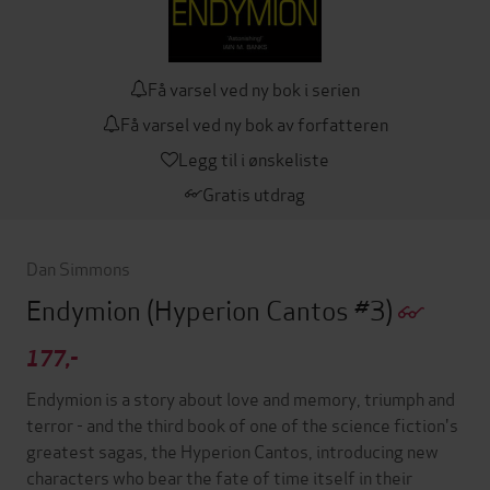
Få varsel ved ny bok i serien
Få varsel ved ny bok av forfatteren
Legg til i ønskeliste
Gratis utdrag
Dan Simmons
Endymion
(Hyperion Cantos #3)
177,-
Endymion is a story about love and memory, triumph and
terror - and the third book of one of the science fiction's
greatest sagas, the Hyperion Cantos, introducing new
characters who bear the fate of time itself in their