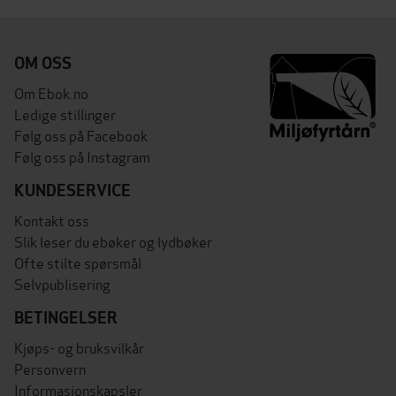
OM OSS
Om Ebok.no
Ledige stillinger
Følg oss på Facebook
Følg oss på Instagram
KUNDESERVICE
Kontakt oss
Slik leser du ebøker og lydbøker
Ofte stilte spørsmål
Selvpublisering
BETINGELSER
Kjøps- og bruksvilkår
Personvern
Informasjonskapsler