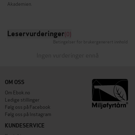
Akademien.
Leservurderinger
(0)
Betingelser for brukergenerert innhold
Ingen vurderinger ennå
OM OSS
Om Ebok.no
Ledige stillinger
Følg oss på Facebook
Følg oss på Instagram
KUNDESERVICE