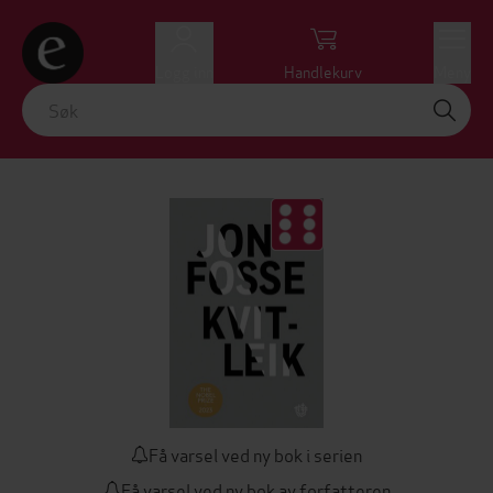
Logg inn
Handlekurv
Meny
Få varsel ved ny bok i serien
Få varsel ved ny bok av forfatteren