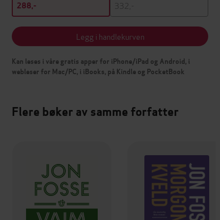
332,-
288,-
Legg i handlekurven
Kan leses i våre gratis apper for iPhone/iPad og Android, i
webleser for Mac/PC, i iBooks, på Kindle og PocketBook
Flere bøker av samme forfatter