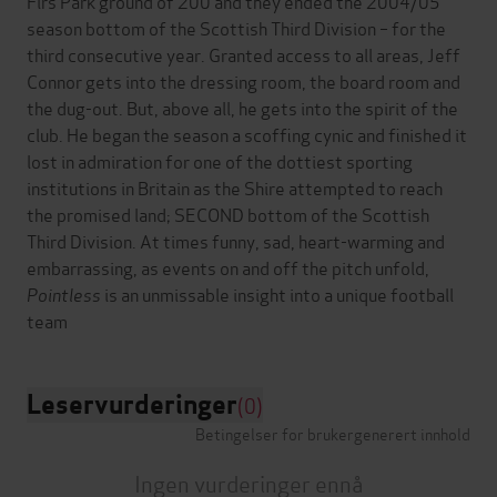
Firs Park ground of 200 and they ended the 2004/05
season bottom of the Scottish Third Division – for the
third consecutive year. Granted access to all areas, Jeff
Connor gets into the dressing room, the board room and
the dug-out. But, above all, he gets into the spirit of the
club. He began the season a scoffing cynic and finished it
lost in admiration for one of the dottiest sporting
institutions in Britain as the Shire attempted to reach
the promised land; SECOND bottom of the Scottish
Third Division. At times funny, sad, heart-warming and
embarrassing, as events on and off the pitch unfold,
Pointless
is an unmissable insight into a unique football
Leservurderinger
(0)
Betingelser for brukergenerert innhold
Ingen vurderinger ennå