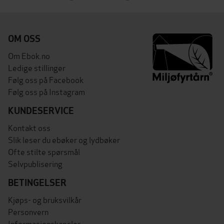
OM OSS
Om Ebok.no
Ledige stillinger
Følg oss på Facebook
Følg oss på Instagram
KUNDESERVICE
Kontakt oss
Slik leser du ebøker og lydbøker
Ofte stilte spørsmål
Selvpublisering
BETINGELSER
Kjøps- og bruksvilkår
Personvern
Informasjonskapsler