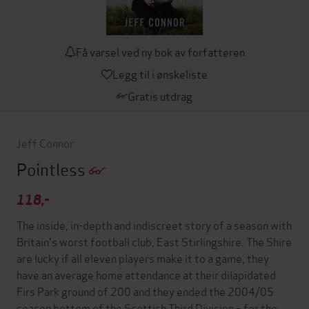
Få varsel ved ny bok av forfatteren
Legg til i ønskeliste
Gratis utdrag
Jeff Connor
Pointless
118,-
The inside, in-depth and indiscreet story of a season with
Britain's worst football club, East Stirlingshire. The Shire
are lucky if all eleven players make it to a game, they
have an average home attendance at their dilapidated
Firs Park ground of 200 and they ended the 2004/05
season bottom of the Scottish Third Division – for the