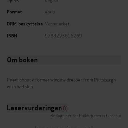
epub
Format
Vannmerket
DRM-beskyttelse
9788293616269
ISBN
Om boken
Poem about a former window dresser from Pittsburgh
Leservurderinger
(0)
Betingelser for brukergenerert innhold