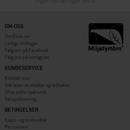
Ingen vurderinger ennå
OM OSS
Om Ebok.no
Ledige stillinger
Følg oss på Facebook
Følg oss på Instagram
KUNDESERVICE
Kontakt oss
Slik leser du ebøker og lydbøker
Ofte stilte spørsmål
Selvpublisering
BETINGELSER
Kjøps- og bruksvilkår
Personvern