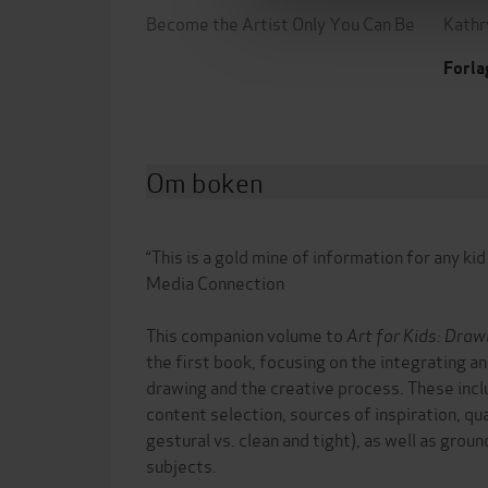
Become the Artist Only You Can Be
Kathr
Forla
Om boken
“This is a gold mine of information for any k
Media Connection
This companion volume to
Art for Kids: Draw
the first book, focusing on the integrating and
drawing and the creative process. These incl
content selection, sources of inspiration, qua
gestural vs. clean and tight), as well as grou
subjects.