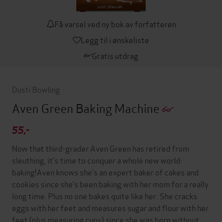
Få varsel ved ny bok av forfatteren
Legg til i ønskeliste
Gratis utdrag
Dusti Bowling
Aven Green Baking Machine
55,-
Now that third-grader Aven Green has retired from
sleuthing, it’s time to conquer a whole new world:
baking!Aven knows she’s an expert baker of cakes and
cookies since she’s been baking with her mom for a really
long time. Plus no one bakes quite like her. She cracks
eggs with her feet and measures sugar and flour with her
feet (plus measuring cups) since she was born without