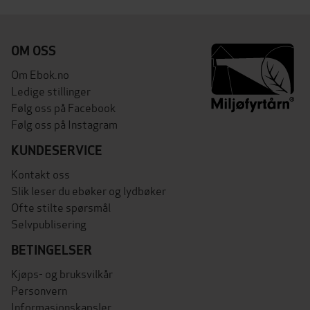
OM OSS
Om Ebok.no
Ledige stillinger
Følg oss på Facebook
Følg oss på Instagram
KUNDESERVICE
Kontakt oss
Slik leser du ebøker og lydbøker
Ofte stilte spørsmål
Selvpublisering
BETINGELSER
Kjøps- og bruksvilkår
Personvern
Informasjonskapsler