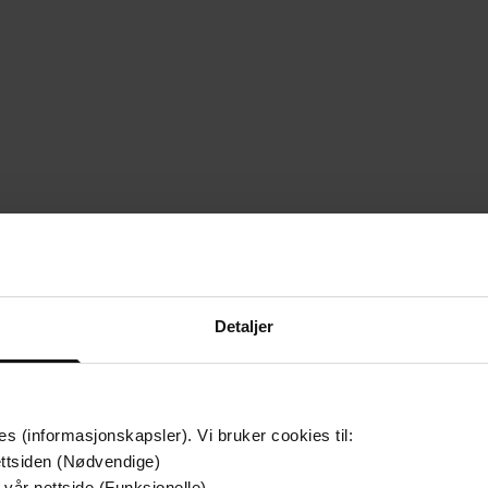
Detaljer
es (informasjonskapsler). Vi bruker cookies til:
ttsiden (Nødvendige)
 vår nettside (Funksjonelle)