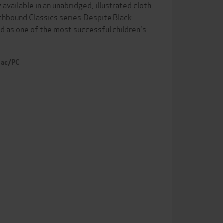
available in an unabridged, illustrated cloth
othbound Classics series.Despite Black
d as one of the most successful children's
…
 Mac/PC