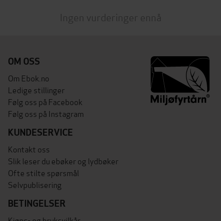
Ingen vurderinger ennå
OM OSS
Om Ebok.no
Ledige stillinger
Følg oss på Facebook
Følg oss på Instagram
KUNDESERVICE
Kontakt oss
Slik leser du ebøker og lydbøker
Ofte stilte spørsmål
Selvpublisering
BETINGELSER
Kjøps- og bruksvilkår