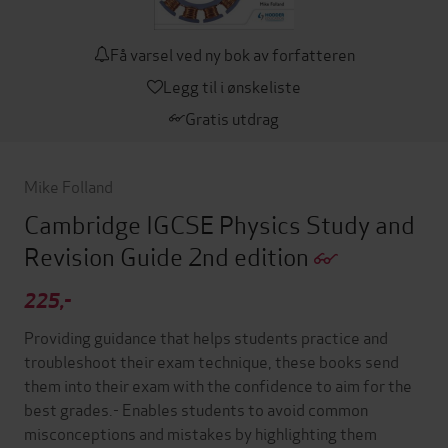
Få varsel ved ny bok av forfatteren
Legg til i ønskeliste
Gratis utdrag
Mike Folland
Cambridge IGCSE Physics Study and
Revision Guide 2nd edition
225,-
Providing guidance that helps students practice and
troubleshoot their exam technique, these books send
them into their exam with the confidence to aim for the
best grades.- Enables students to avoid common
misconceptions and mistakes by highlighting them