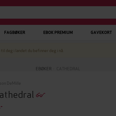
FAGBØKER
EBOK PREMIUM
GAVEKORT
 til deg i landet du befinner deg i nå.
EBØKER
CATHEDRAL
son DeMille
athedral
,-