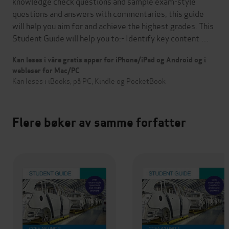
knowledge check questions and sample exam-style
questions and answers with commentaries, this guide
will help you aim for and achieve the highest grades. This
Student Guide will help you to:- Identify key content …
Kan leses i våre gratis apper for iPhone/iPad og Android og i
webleser for Mac/PC
Kan leses i iBooks, på PC, Kindle og PocketBook
Flere bøker av samme forfatter