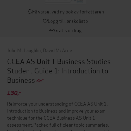
Få varsel ved ny bok av forfatteren
Legg til i ønskeliste
Gratis utdrag
John McLaughlin
,
David McAree
CCEA AS Unit 1 Business Studies
Student Guide 1: Introduction to
Business
130,-
Reinforce your understanding of CCEA AS Unit 1:
Introduction to Business and improve your exam
technique for the CCEA Business AS Unit 1
assessment.Packed full of clear topic summaries,