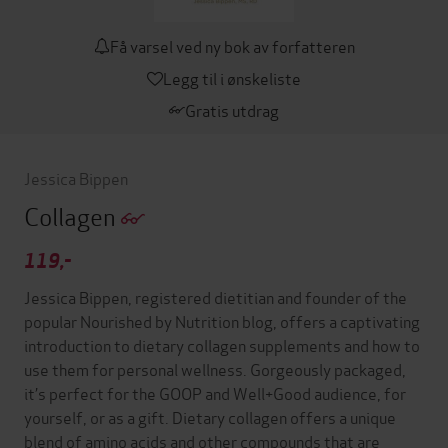
Få varsel ved ny bok av forfatteren
Legg til i ønskeliste
Gratis utdrag
Jessica Bippen
Collagen
119,-
Jessica Bippen, registered dietitian and founder of the
popular Nourished by Nutrition blog, offers a captivating
introduction to dietary collagen supplements and how to
use them for personal wellness. Gorgeously packaged,
it’s perfect for the GOOP and Well+Good audience, for
yourself, or as a gift. Dietary collagen offers a unique
blend of amino acids and other compounds that are