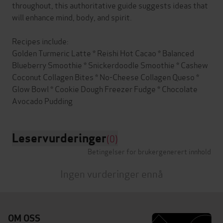
throughout, this authoritative guide suggests ideas that
will enhance mind, body, and spirit.
Recipes include:
Golden Turmeric Latte * Reishi Hot Cacao * Balanced
Blueberry Smoothie * Snickerdoodle Smoothie * Cashew
Coconut Collagen Bites * No-Cheese Collagen Queso *
Glow Bowl * Cookie Dough Freezer Fudge * Chocolate
Leservurderinger
(0)
Betingelser for brukergenerert innhold
Ingen vurderinger ennå
OM OSS