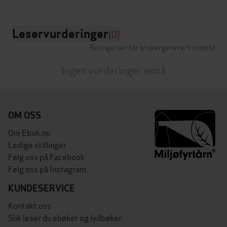
Leservurderinger
(0)
Betingelser for brukergenerert innhold
Ingen vurderinger ennå
OM OSS
Om Ebok.no
Ledige stillinger
Følg oss på Facebook
Følg oss på Instagram
KUNDESERVICE
Kontakt oss
Slik leser du ebøker og lydbøker