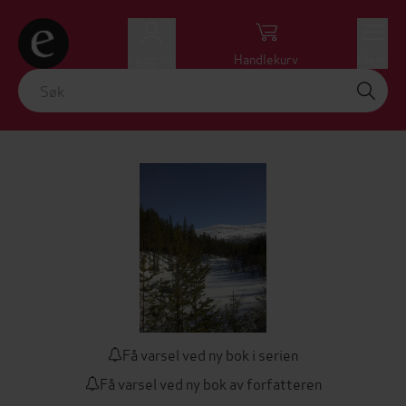
Logg inn
Handlekurv
Meny
Få varsel ved ny bok i serien
Få varsel ved ny bok av forfatteren