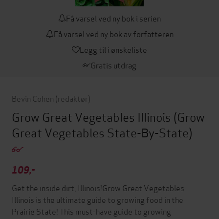
Få varsel ved ny bok i serien
Få varsel ved ny bok av forfatteren
Legg til i ønskeliste
Gratis utdrag
Bevin Cohen
(redaktør)
Grow Great Vegetables Illinois
(Grow
Great Vegetables State-By-State)
109,-
Get the inside dirt, Illinois!Grow Great Vegetables
Illinois is the ultimate guide to growing food in the
Prairie State! This must-have guide to growing