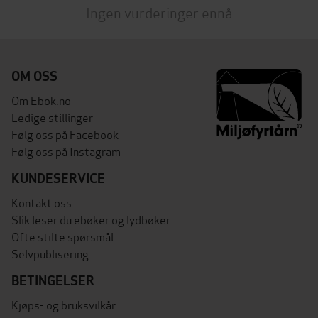
Ingen vurderinger ennå
OM OSS
Om Ebok.no
Ledige stillinger
Følg oss på Facebook
Følg oss på Instagram
KUNDESERVICE
Kontakt oss
Slik leser du ebøker og lydbøker
Ofte stilte spørsmål
Selvpublisering
BETINGELSER
Kjøps- og bruksvilkår