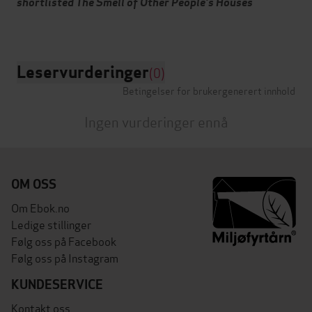
shortlisted The Smell of Other People's Houses
Leservurderinger
(0)
Betingelser for brukergenerert innhold
Ingen vurderinger ennå
OM OSS
Om Ebok.no
Ledige stillinger
Følg oss på Facebook
Følg oss på Instagram
KUNDESERVICE
Kontakt oss