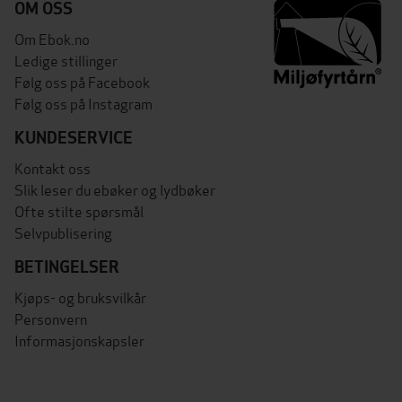
OM OSS
Om Ebok.no
Ledige stillinger
Følg oss på Facebook
Følg oss på Instagram
KUNDESERVICE
Kontakt oss
Slik leser du ebøker og lydbøker
Ofte stilte spørsmål
Selvpublisering
BETINGELSER
Kjøps- og bruksvilkår
Personvern
Informasjonskapsler