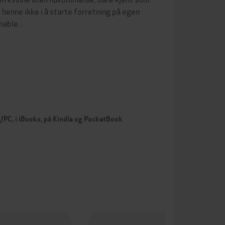
henne ikke i å starte forretning på egen
onable…
c/PC, i iBooks, på Kindle og PocketBook