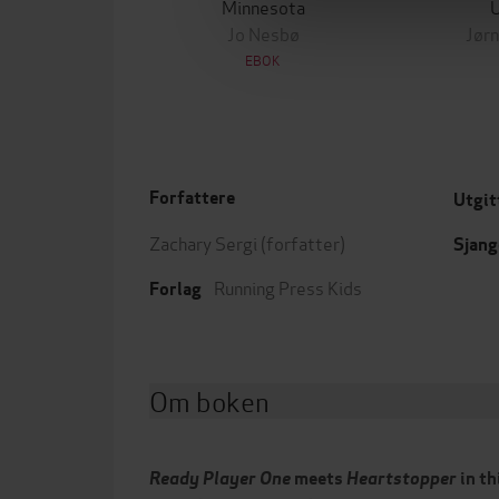
Minnesota
Jo Nesbø
Jørn
EBOK
Forfattere
Utgit
Zachary Sergi
(forfatter)
Sjang
Running Press Kids
Forlag
Om boken
Ready Player One
meets
Heartstopper
in th