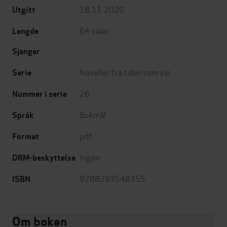
18.11.2020
Utgitt
64
sider
Lengde
Sjanger
Noveller fra tider som var
Serie
26
Nummer i serie
Bokmål
Språk
pdf
Format
Ingen
DRM-beskyttelse
9788293548355
ISBN
Om boken