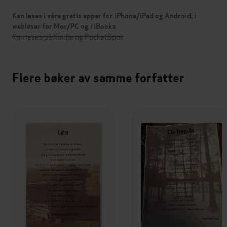
Kan leses i våre gratis apper for iPhone/iPad og Android, i
webleser for Mac/PC og i iBooks
Kan leses på Kindle og PocketBook
Flere bøker av samme forfatter