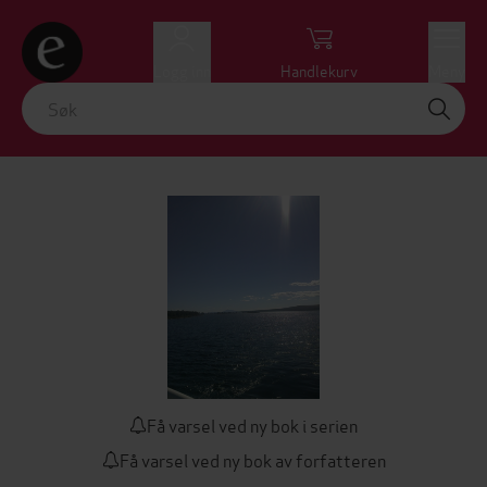
Logg inn
Handlekurv
Meny
Få varsel ved ny bok i serien
Få varsel ved ny bok av forfatteren