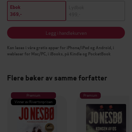
Lydbok
Ebok
499,-
369,-
Legg i handlekurven
Kan leses i våre gratis apper for iPhone/iPad og Android, i
webleser for Mac/PC, i iBooks, på Kindle og PocketBook
Flere bøker av samme forfatter
Premium
Premium
Vinner av Rivertonprisen