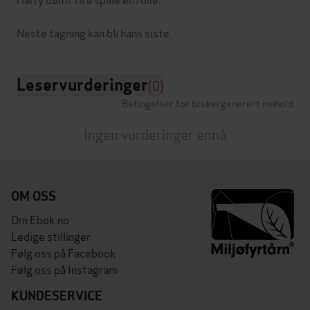
Leservurderinger
(0)
Betingelser for brukergenerert innhold
Ingen vurderinger ennå
OM OSS
Om Ebok.no
Ledige stillinger
Følg oss på Facebook
Følg oss på Instagram
KUNDESERVICE