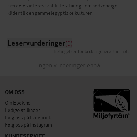
særdeles interessant litteratur og som nødvendige
kilder til den gammelegyptiske kulturen.
Leservurderinger
(0)
Betingelser for brukergenerert innhold
Ingen vurderinger ennå
OM OSS
Om Ebok.no
Ledige stillinger
Følg oss på Facebook
Følg oss på Instagram
KUNDESERVICE