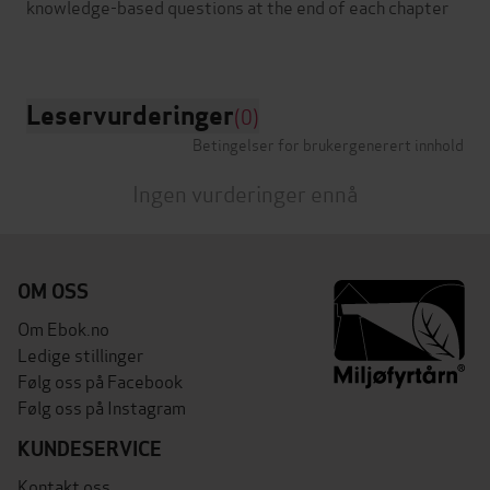
knowledge-based questions at the end of each chapter
Leservurderinger
(0)
Betingelser for brukergenerert innhold
Ingen vurderinger ennå
OM OSS
Om Ebok.no
Ledige stillinger
Følg oss på Facebook
Følg oss på Instagram
KUNDESERVICE
Kontakt oss