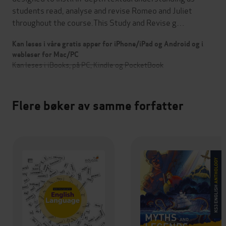
students read, analyse and revise Romeo and Juliet
throughout the course.This Study and Revise g…
Kan leses i våre gratis apper for iPhone/iPad og Android og i
webleser for Mac/PC
Kan leses i iBooks, på PC, Kindle og PocketBook
Flere bøker av samme forfatter