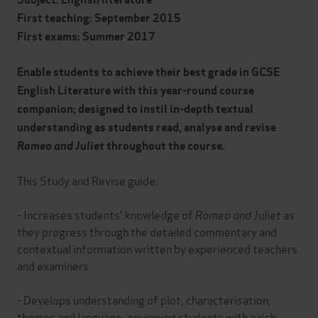
First teaching: September 2015
First exams: Summer 2017
Enable
students to achieve their best grade in GCSE
English Literature with this year-round course
companion; designed to instil in-depth textual
understanding as students read, analyse and revise
Romeo and Juliet
throughout the course.
This Study and Revise guide:
- Increases students' knowledge of
Romeo and Juliet
as
they progress through the detailed commentary and
contextual information written by experienced teachers
and examiners
- Develops understanding of plot, characterisation,
themes and language, equipping students with a rich