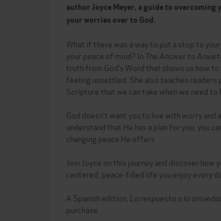
author Joyce Meyer, a guide to overcoming y
your worries over to God.
What if there was a way to put a stop to your
your peace of mind? In
The Answer to Anxiet
truth from God’s Word that shows us how to
feeling unsettled. She also teaches readers 
Scripture that we can take when we need to f
God doesn’t want you to live with worry and 
understand that He has a plan for you, you ca
changing peace He offers.
Join Joyce on this journey and discover how 
centered, peace-filled life you enjoy every d
A Spanish edition,
La respuesta a la ansieda
purchase.