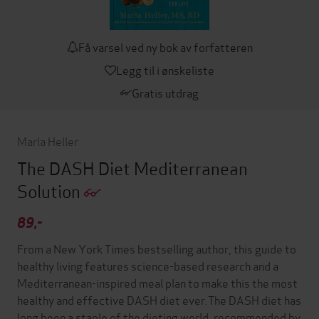
Få varsel ved ny bok av forfatteren
Legg til i ønskeliste
Gratis utdrag
Marla Heller
The DASH Diet Mediterranean
Solution
89,-
From a New York Times bestselling author, this guide to
healthy living features science-based research and a
Mediterranean-inspired meal plan to make this the most
healthy and effective DASH diet ever.The DASH diet has
long been a staple of the dieting world, recommended by