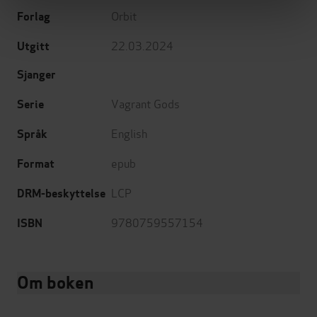
Orbit
Forlag
22.03.2024
Utgitt
Sjanger
Vagrant Gods
Serie
English
Språk
epub
Format
LCP
DRM-beskyttelse
9780759557154
ISBN
Om boken