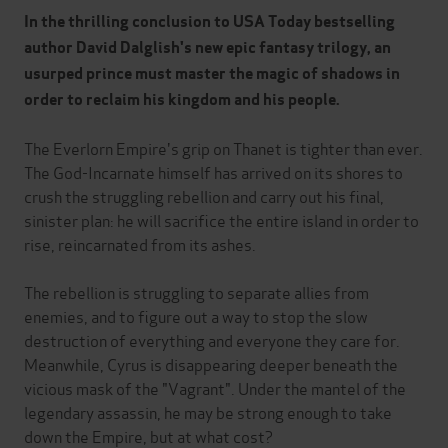
In the thrilling conclusion to USA Today bestselling
author David Dalglish's new epic fantasy trilogy, an
usurped prince must master the magic of shadows in
order to reclaim his kingdom and his people.
The Everlorn Empire's grip on Thanet is tighter than ever.
The God-Incarnate himself has arrived on its shores to
crush the struggling rebellion and carry out his final,
sinister plan: he will sacrifice the entire island in order to
rise, reincarnated from its ashes.
The rebellion is struggling to separate allies from
enemies, and to figure out a way to stop the slow
destruction of everything and everyone they care for.
Meanwhile, Cyrus is disappearing deeper beneath the
vicious mask of the "Vagrant". Under the mantel of the
legendary assassin, he may be strong enough to take
down the Empire, but at what cost?