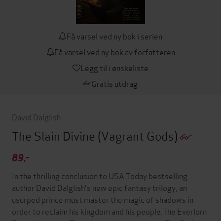
Få varsel ved ny bok i serien
Få varsel ved ny bok av forfatteren
Legg til i ønskeliste
Gratis utdrag
David Dalglish
The Slain Divine
(Vagrant Gods)
89,-
In the thrilling conclusion to USA Today bestselling
author David Dalglish's new epic fantasy trilogy, an
usurped prince must master the magic of shadows in
order to reclaim his kingdom and his people.The Everlorn