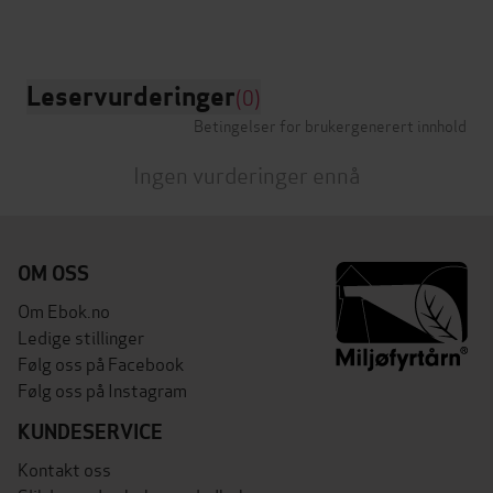
Leservurderinger
(0)
Betingelser for brukergenerert innhold
Ingen vurderinger ennå
OM OSS
Om Ebok.no
Ledige stillinger
Følg oss på Facebook
Følg oss på Instagram
KUNDESERVICE
Kontakt oss