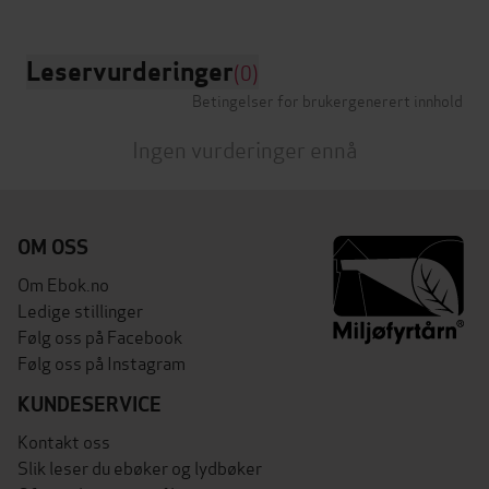
Leservurderinger
(0)
Betingelser for brukergenerert innhold
Ingen vurderinger ennå
OM OSS
Om Ebok.no
Ledige stillinger
Følg oss på Facebook
Følg oss på Instagram
KUNDESERVICE
Kontakt oss
Slik leser du ebøker og lydbøker