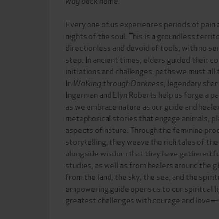
way back home.
Every one of us experiences periods of pain a
nights of the soul. This is a groundless terri
directionless and devoid of tools, with no se
step. In ancient times, elders guided their c
initiations and challenges, paths we must all
In
Walking through Darkness
, legendary sha
Ingerman and Llyn Roberts help us forge a 
as we embrace nature as our guide and healer
metaphorical stories that engage animals, pl
aspects of nature. Through the feminine proce
storytelling, they weave the rich tales of th
alongside wisdom that they have gathered fo
studies, as well as from healers around the 
from the land, the sky, the sea, and the spirit
empowering guide opens us to our spiritual li