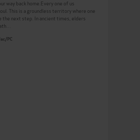
your way back home.Every one of us
oul. This is a groundless territory where one
 the next step. In ancient times, elders
 path…
 Mac/PC