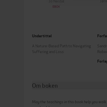
Jo Nesbø
Jørn
EBOK
Undertittel
Forfa
A Nature-Based Path to Navigating
Sandr
Suffering and Loss
Robe
Forla
Om boken
May the teachings in this book help you walk